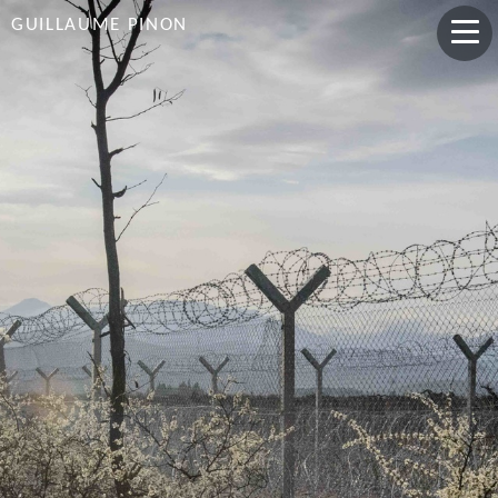
GUILLAUME PINON