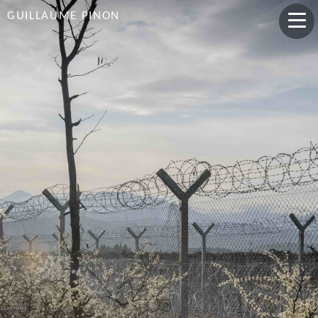
GUILLAUME PINON