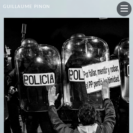
GUILLAUME PINON